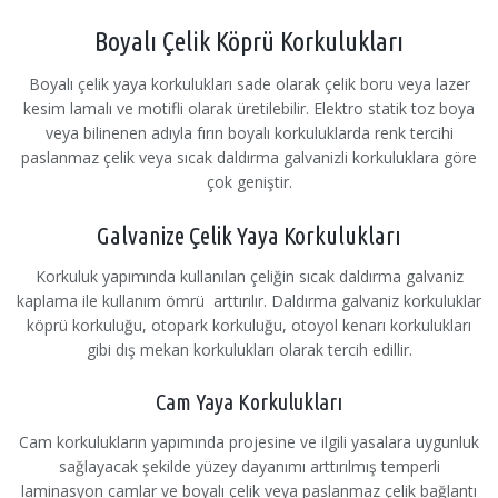
Boyalı Çelik Köprü Korkulukları
Boyalı çelik yaya korkulukları sade olarak çelik boru veya lazer
kesim lamalı ve motifli olarak üretilebilir. Elektro statik toz boya
veya bilinenen adıyla fırın boyalı korkuluklarda renk tercihi
paslanmaz çelik veya sıcak daldırma galvanizli korkuluklara göre
çok geniştir.
Galvanize Çelik Yaya Korkulukları
Korkuluk yapımında kullanılan çeliğin sıcak daldırma galvaniz
kaplama ile kullanım ömrü arttırılır. Daldırma galvaniz korkuluklar
köprü korkuluğu, otopark korkuluğu, otoyol kenarı korkulukları
gibi dış mekan korkulukları olarak tercih edillir.
Cam Yaya Korkulukları
Cam korkulukların yapımında projesine ve ilgili yasalara uygunluk
sağlayacak şekilde yüzey dayanımı arttırılmış temperli
laminasyon camlar ve boyalı çelik veya paslanmaz çelik bağlantı