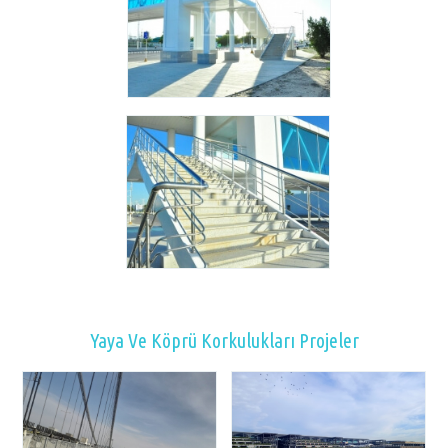
Yaya Ve Köprü Korkulukları Projeler