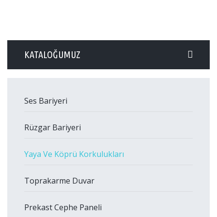
KATALOĞUMUZ
Ses Bariyeri
Rüzgar Bariyeri
Yaya Ve Köprü Korkulukları
Toprakarme Duvar
Prekast Cephe Paneli