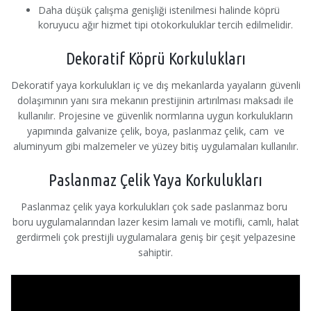
Daha düşük çalışma genişliği istenilmesi halinde köprü
koruyucu ağır hizmet tipi otokorkuluklar tercih edilmelidir.
Dekoratif Köprü Korkulukları
Dekoratif yaya korkulukları iç ve dış mekanlarda yayaların güvenli
dolaşımının yanı sıra mekanın prestijinin artırılması maksadı ile
kullanılır. Projesine ve güvenlik normlarına uygun korkulukların
yapımında galvanize çelik, boya, paslanmaz çelik, cam ve
aluminyum gibi malzemeler ve yüzey bitiş uygulamaları kullanılır.
Paslanmaz Çelik Yaya Korkulukları
Paslanmaz çelik yaya korkulukları çok sade paslanmaz boru
boru uygulamalarından lazer kesim lamalı ve motifli, camlı, halat
gerdirmeli çok prestijli uygulamalara geniş bir çeşit yelpazesine
sahiptir.