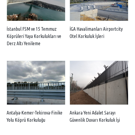
İGA Havalimanları Airportcity
İstanbul FSM ve 15 Temmuz
Otel Korkuluk İşleri
Köprüleri Yaya Korkulukları ve
Derz Altı Yenileme
Antalya-Kemer-Tekirova-Finike
Ankara Yeni Adalet Sarayı
Yolu Köprü Korkuluğu
Güvenlik Duvarı Korkuluk İşi