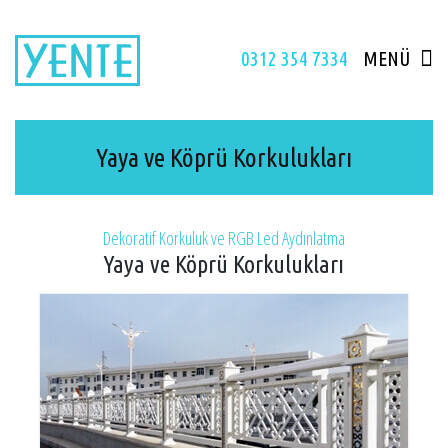
0312 354 7334
MENÜ
Yaya ve Köprü Korkulukları
Dekoratif Korkuluk ve RGB Led Aydınlatma
Yaya ve Köprü Korkulukları