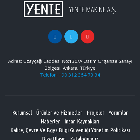
YENTE MAKİNE A.Ş.
Adres: Uzayçağı Caddesi No:130/A Ostim Organize Sanayi
Bölgesi, Ankara, Türkiye
Telefon: +90 312 354 73 34
Kurumsal
Ürünler Ve Hizmetler
Projeler
Yorumlar
Haberler
Insan Kaynakları
Kalite, Çevre Ve Bgys Bilgi Güvenliği Yönetim Politikası
Bize Ulaşın
Kataloğumuz