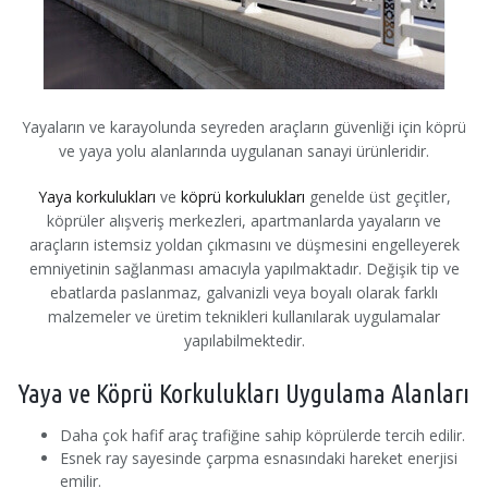
Yayaların ve karayolunda seyreden araçların güvenliği için köprü
ve yaya yolu alanlarında uygulanan sanayi ürünleridir.
Yaya korkulukları
ve
köprü korkulukları
genelde üst geçitler,
köprüler alışveriş merkezleri, apartmanlarda yayaların ve
araçların istemsiz yoldan çıkmasını ve düşmesini engelleyerek
emniyetinin sağlanması amacıyla yapılmaktadır. Değişik tip ve
ebatlarda paslanmaz, galvanizli veya boyalı olarak farklı
malzemeler ve üretim teknikleri kullanılarak uygulamalar
yapılabilmektedir.
Yaya ve Köprü Korkulukları Uygulama Alanları
Daha çok hafif araç trafiğine sahip köprülerde tercih edilir.
Esnek ray sayesinde çarpma esnasındaki hareket enerjisi
emilir.