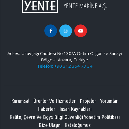
YENTE MAKİNE A.Ş.
Adres: Uzayçağı Caddesi No:130/A Ostim Organize Sanayi
Bölgesi, Ankara, Türkiye
Telefon: +90 312 354 73 34
Kurumsal
Ürünler Ve Hizmetler
Projeler
Yorumlar
Haberler
Insan Kaynakları
Kalite, Çevre Ve Bgys Bilgi Güvenliği Yönetim Politikası
Bize Ulaşın
Kataloğumuz