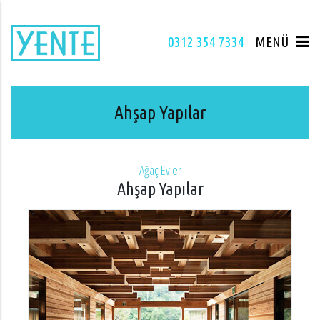
0312 354 7334
MENÜ
Ahşap Yapılar
Ağaç Evler
Ahşap Yapılar