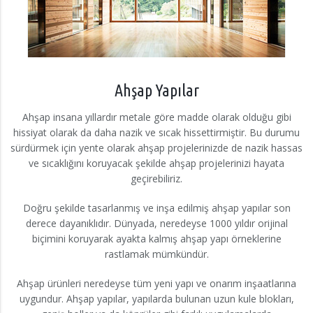
Ahşap Yapılar
Ahşap insana yıllardır metale göre madde olarak olduğu gibi
hissiyat olarak da daha nazik ve sıcak hissettirmiştir. Bu durumu
sürdürmek için yente olarak ahşap projelerinizde de nazik hassas
ve sıcaklığını koruyacak şekilde ahşap projelerinizi hayata
geçirebiliriz.
Doğru şekilde tasarlanmış ve inşa edilmiş ahşap yapılar son
derece dayanıklıdır. Dünyada, neredeyse 1000 yıldır orijinal
biçimini koruyarak ayakta kalmış ahşap yapı örneklerine
rastlamak mümkündür.
Ahşap ürünleri neredeyse tüm yeni yapı ve onarım inşaatlarına
uygundur. Ahşap yapılar, yapılarda bulunan uzun kule blokları,