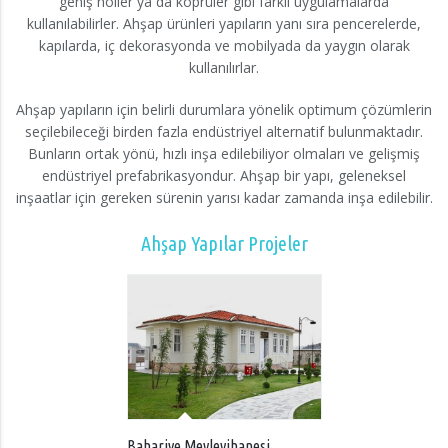
geniş holler ya da köprüler gibi farklı uygulamalarda
kullanılabilirler. Ahşap ürünleri yapıların yanı sıra pencerelerde,
kapılarda, iç dekorasyonda ve mobilyada da yaygın olarak
kullanılırlar.
Ahşap yapıların için belirli durumlara yönelik optimum çözümlerin
seçilebileceği birden fazla endüstriyel alternatif bulunmaktadır.
Bunların ortak yönü, hızlı inşa edilebiliyor olmaları ve gelişmiş
endüstriyel prefabrikasyondur. Ahşap bir yapı, geleneksel
inşaatlar için gereken sürenin yarısı kadar zamanda inşa edilebilir.
Ahşap Yapılar Projeler
Bahariye Mevlevihanesi