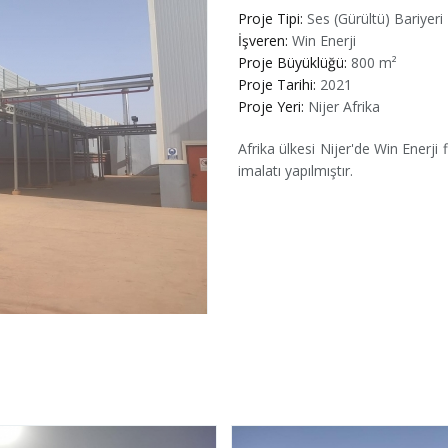
Proje Tipi:
Ses (Gürültü) Bariyeri
İşveren:
Win Enerji
Proje Büyüklüğü:
800 m²
Proje Tarihi:
2021
Proje Yeri:
Nijer Afrika
Afrika ülkesi Nijer'de Win Enerji
imalatı yapılmıştır.