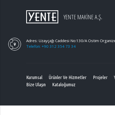
YENTE MAKİNE A.Ş.
Adres: Uzayçağı Caddesi No:130/A Ostim Organize 
Telefon: +90 312 354 73 34
Kurumsal
Ürünler Ve Hizmetler
Projeler
Bize Ulaşın
Kataloğumuz