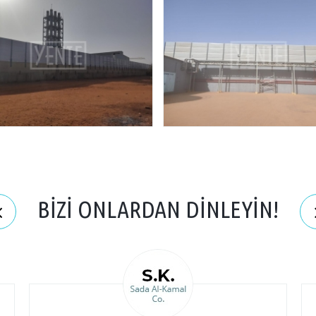
BİZİ ONLARDAN DİNLEYİN!