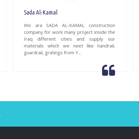
Sada Al-Kamal
We ara SADA AL-KAMAL construction
company for work many project inside the
Iraq different cities and supply our
materials which we neet like handrail,
guardrail, gratings from Y...
.