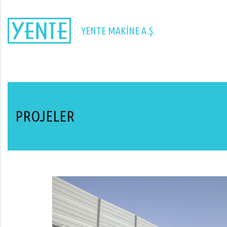
YENTE MAKİNE A.Ş.
PROJELER