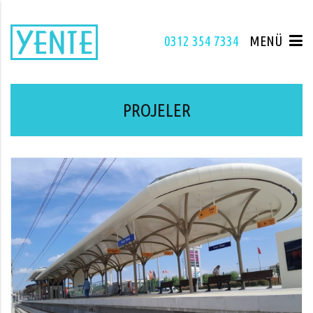
0312 354 7334
MENÜ
PROJELER