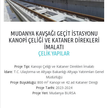
MUDANYA KAVŞAĞI GEÇİT İSTASYONU
KANOPİ ÇELİĞİ VE KATANER DİREKLERİ
İMALATI
ÇELİK YAPILAR
Proje Tipi:
Kanopi Çeliği ve Kataner Direkleri İmalatı
İdare:
T.C. Ulaştırma ve Altyapı Bakanlığı Altyapı Yatırımları Genel
Müdürlüğü
Proje Büyüklüğü:
800 m² Kanopi ve 42 ad Kataner Direği
Proje Tarihi:
2023-2024
Proje Yeri:
Mudanya BURSA